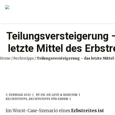
Teilungsversteigerung 
letzte Mittel des Erbstr
Home
/
Rechtstipps
/
Teilungsversteigerung – das letzte Mittel
5. FEBRUAR 2023
BY
DR. DE LEVE & KERSTEN
RECHTSTIPPS
,
RECHTSTIPPS FÜR ERBEN
Im Worst-Case-Szenario eines
Erbstreites ist