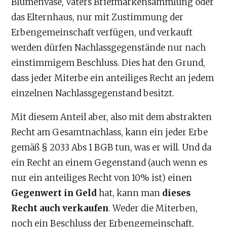
Blumenvase, Vaters Briefmarkensammlung oder
das Elternhaus, nur mit Zustimmung der
Erbengemeinschaft verfügen, und verkauft
werden dürfen Nachlassgegenstände nur nach
einstimmigem Beschluss. Dies hat den Grund,
dass jeder Miterbe ein anteiliges Recht an jedem
einzelnen Nachlassgegenstand besitzt.
Mit diesem Anteil aber, also mit dem abstrakten
Recht am Gesamtnachlass, kann ein jeder Erbe
gemäß § 2033 Abs 1 BGB tun, was er will. Und da
ein Recht an einem Gegenstand (auch wenn es
nur ein anteiliges Recht von 10% ist) einen
Gegenwert in Geld
hat, kann man
dieses
Recht auch verkaufen
. Weder die Miterben,
noch ein Beschluss der Erbengemeinschaft,