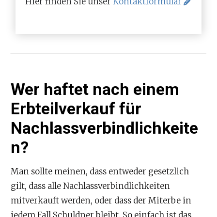
Hier finden Sie unser
Kontaktformular
Wer haftet nach einem
Erbteilverkauf für
Nachlassverbindlichkeite
n?
Man sollte meinen, dass entweder gesetzlich
gilt, dass alle Nachlassverbindlichkeiten
mitverkauft werden, oder dass der Miterbe in
jedem Fall Schuldner bleibt. So einfach ist das