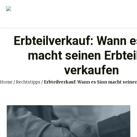
Erbteilverkauf: Wann e
macht seinen Erbtei
verkaufen
Home
/
Rechtstipps
/
Erbteilverkauf: Wann es Sinn macht seinen