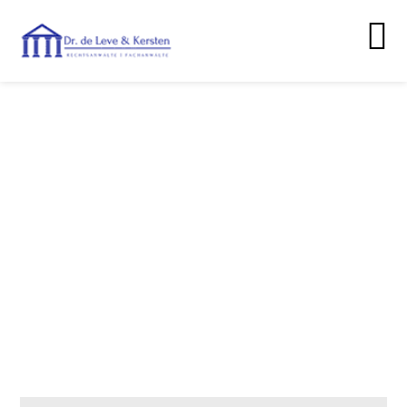
Kontaktformular
Wenden Sie sich jederzeit an uns. Wir
helfen Ihnen gerne weiter!