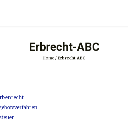
Erbrecht-ABC
Home
/
Erbrecht-ABC
rbenrecht
gebotsverfahren
steuer