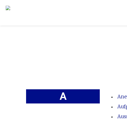
A
Ane
Auf
Aus