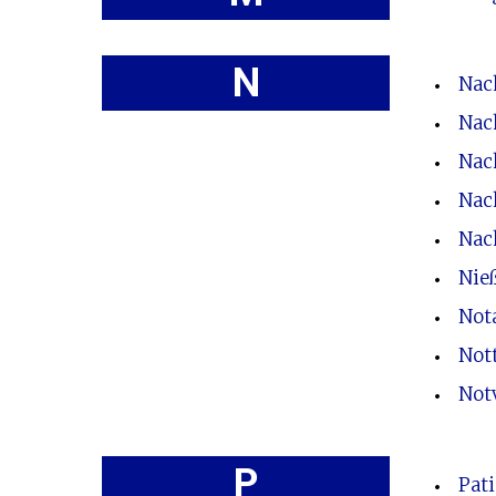
N
Nac
Nac
Nac
Nac
Nac
Nie
Not
Not
Not
P
Pat